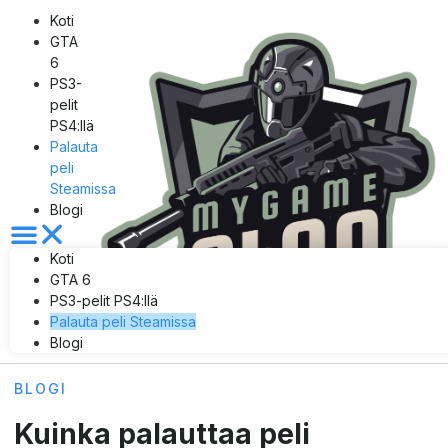
Koti
GTA
6
PS3-
pelit
PS4:llä
Palauta
peli
Steamissa
Blogi
Koti
GTA 6
PS3-pelit PS4:llä
Palauta peli Steamissa
Blogi
BLOGI
Kuinka palauttaa peli