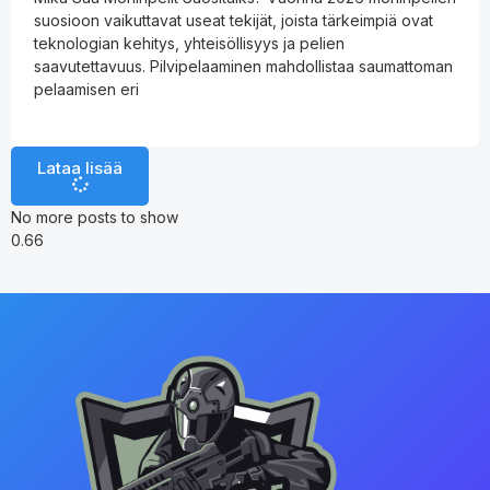
suosioon vaikuttavat useat tekijät, joista tärkeimpiä ovat
teknologian kehitys, yhteisöllisyys ja pelien
saavutettavuus. Pilvipelaaminen mahdollistaa saumattoman
pelaamisen eri
Lataa lisää
No more posts to show