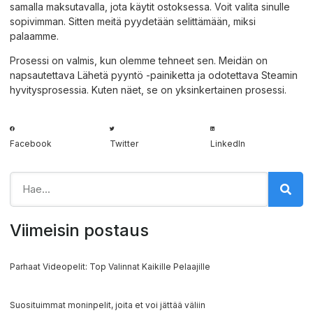
samalla maksutavalla, jota käytit ostoksessa. Voit valita sinulle
sopivimman. Sitten meitä pyydetään selittämään, miksi
palaamme.
Prosessi on valmis, kun olemme tehneet sen. Meidän on
napsautettava Lähetä pyyntö -painiketta ja odotettava Steamin
hyvitysprosessia. Kuten näet, se on yksinkertainen prosessi.
Facebook
Twitter
LinkedIn
Viimeisin postaus
Parhaat Videopelit: Top Valinnat Kaikille Pelaajille
Suosituimmat moninpelit, joita et voi jättää väliin